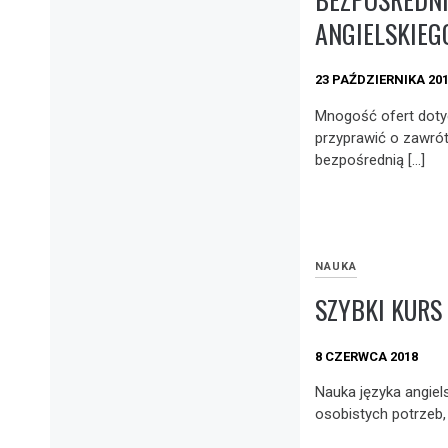
ANGIELSKIEG
23 PAŹDZIERNIKA 20
Mnogość ofert doty
przyprawić o zawrót 
bezpośrednią […]
NAUKA
SZYBKI KURS 
8 CZERWCA 2018
Nauka języka angiels
osobistych potrzeb,