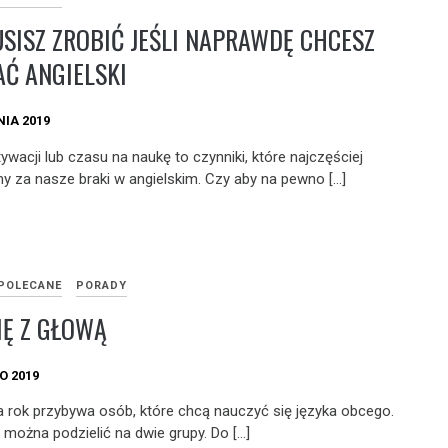
SISZ ZROBIĆ JEŚLI NAPRAWDĘ CHCESZ
Ć ANGIELSKI
NIA 2019
ywacji lub czasu na naukę to czynniki, które najczęściej
y za nasze braki w angielskim. Czy aby na pewno […]
POLECANE
PORADY
IĘ Z GŁOWĄ
O 2019
a rok przybywa osób, które chcą nauczyć się języka obcego.
 można podzielić na dwie grupy. Do […]