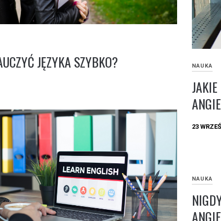
NAUCZYĆ JĘZYKA SZYBKO?
NAUKA
JAKIE
ANGIE
23 WRZEŚ
NAUKA
NIGDY
ANGIE