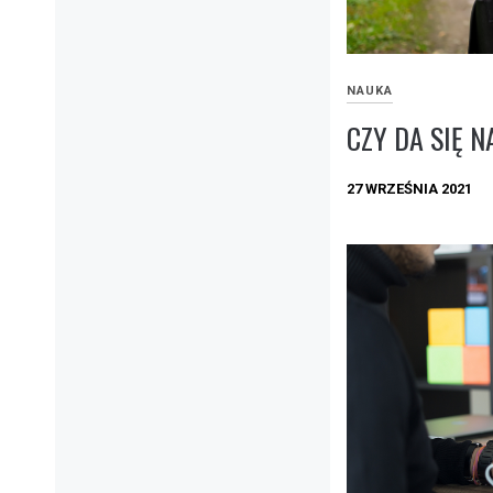
NAUKA
CZY DA SIĘ 
27 WRZEŚNIA 2021