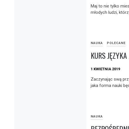
Maj to nie tylko mie
młodych ludzi, któr
NAUKA
POLECANE
KURS JĘZYKA
1 KWIETNIA 2019
Zaczynając swą prz
jaka forma nauki będ
NAUKA
BEZPOŚREDNI