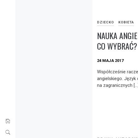
DZIECKO
KOBIETA
NAUKA ANGIE
CO WYBRAĆ?
24 MAJA 2017
Współcześnie raczej
angielskiego. Język 
na zagranicznych […