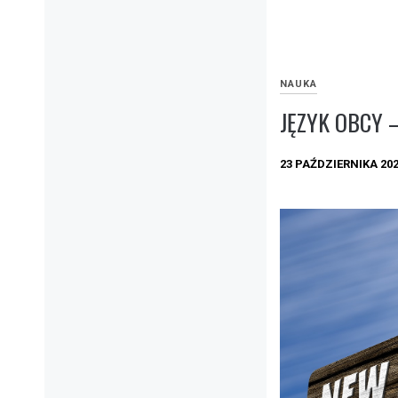
NAUKA
JĘZYK OBCY 
23 PAŹDZIERNIKA 20