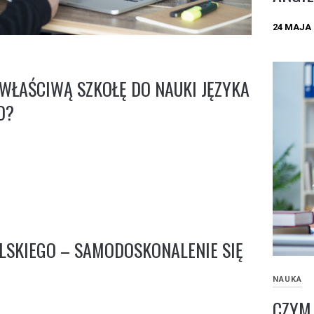
24 MAJA 
WŁAŚCIWĄ SZKOŁĘ DO NAUKI JĘZYKA
O?
LSKIEGO – SAMODOSKONALENIE SIĘ
NAUKA
CZYM 