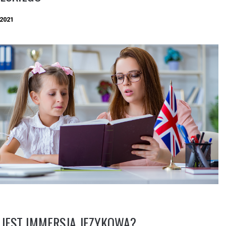
2021
JEST IMMERSJA JĘZYKOWA?