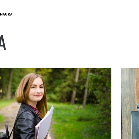
NAUKA
A