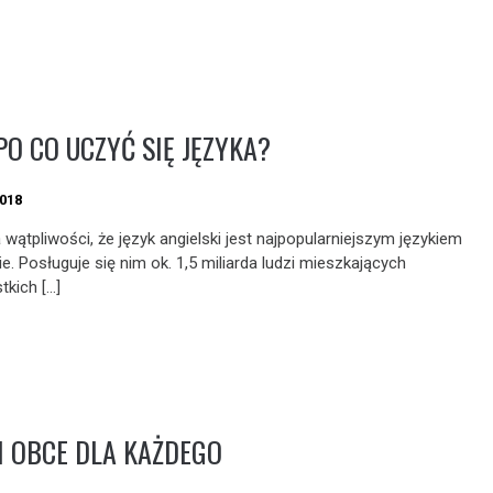
 PO CO UCZYĆ SIĘ JĘZYKA?
2018
 wątpliwości, że język angielski jest najpopularniejszym językiem
e. Posługuje się nim ok. 1,5 miliarda ludzi mieszkających
tkich […]
I OBCE DLA KAŻDEGO