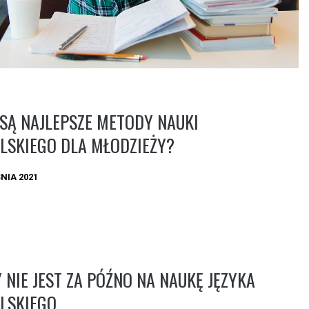
 SĄ NAJLEPSZE METODY NAUKI
LSKIEGO DLA MŁODZIEŻY?
NIA 2021
 NIE JEST ZA PÓŹNO NA NAUKĘ JĘZYKA
LSKIEGO