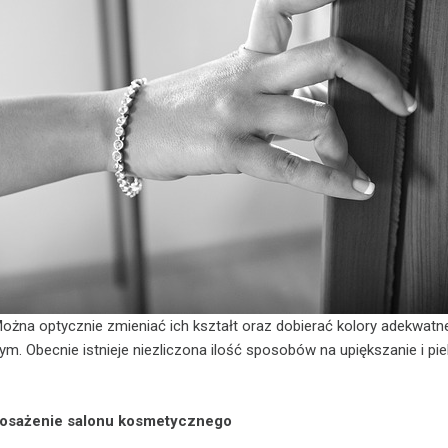
Można optycznie zmieniać ich kształt oraz dobierać kolory adekwat
m. Obecnie istnieje niezliczona ilość sposobów na upiększanie i pie
posażenie salonu kosmetycznego