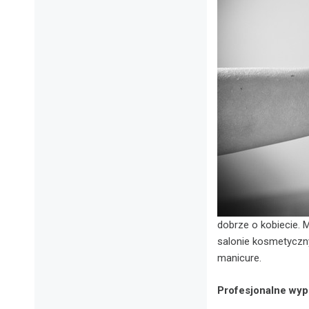
dobrze o kobiecie. 
salonie kosmetyczny
manicure.
Profesjonalne wy