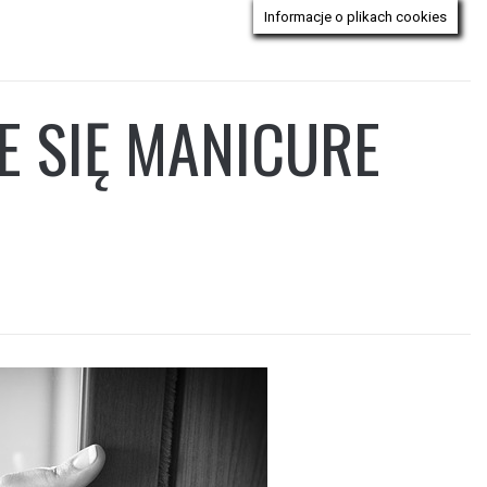
Informacje o plikach cookies
E SIĘ MANICURE