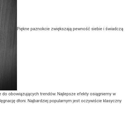
Piękne paznokcie zwiększają pewność siebie i świadczą
ne do obowiązujących trendów. Najlepsze efekty osiągniemy w
lęgnację dłoni. Najbardziej popularnym jest oczywiście klasyczny