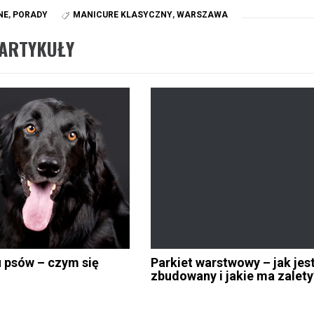
NE
,
PORADY
MANICURE KLASYCZNY
,
WARSZAWA
ARTYKUŁY
 psów – czym się
Parkiet warstwowy – jak jes
zbudowany i jakie ma zalety