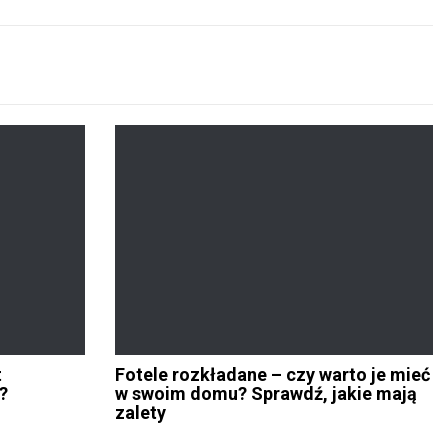
t
Fotele rozkładane – czy warto je mieć
?
w swoim domu? Sprawdź, jakie mają
zalety