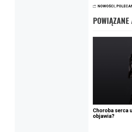
NOWOŚCI
,
POLECA
POWIĄZANE 
Choroba serca u
objawia?