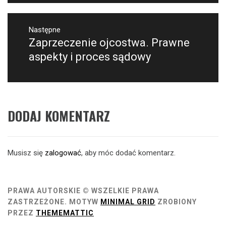
Następne
Zaprzeczenie ojcostwa. Prawne
Następny
post:
aspekty i proces sądowy
DODAJ KOMENTARZ
Musisz się
zalogować
, aby móc dodać komentarz.
PRAWA AUTORSKIE © WSZELKIE PRAWA
ZASTRZEŻONE.
MOTYW
MINIMAL GRID
ZROBIONY
PRZEZ
THEMEMATTIC