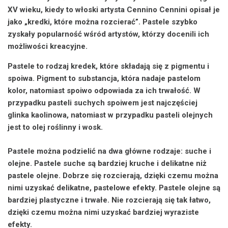
XV wieku, kiedy to włoski artysta Cennino Cennini opisał je
jako „kredki, które można rozcierać”. Pastele szybko
zyskały popularność wśród artystów, którzy docenili ich
możliwości kreacyjne.
Pastele to rodzaj kredek, które składają się z pigmentu i
spoiwa. Pigment to substancja, która nadaje pastelom
kolor, natomiast spoiwo odpowiada za ich trwałość. W
przypadku pasteli suchych spoiwem jest najczęściej
glinka kaolinowa, natomiast w przypadku pasteli olejnych
jest to olej roślinny i wosk.
Pastele można podzielić na dwa główne rodzaje: suche i
olejne. Pastele suche są bardziej kruche i delikatne niż
pastele olejne. Dobrze się rozcierają, dzięki czemu można
nimi uzyskać delikatne, pastelowe efekty. Pastele olejne są
bardziej plastyczne i trwałe. Nie rozcierają się tak łatwo,
dzięki czemu można nimi uzyskać bardziej wyraziste
efekty.