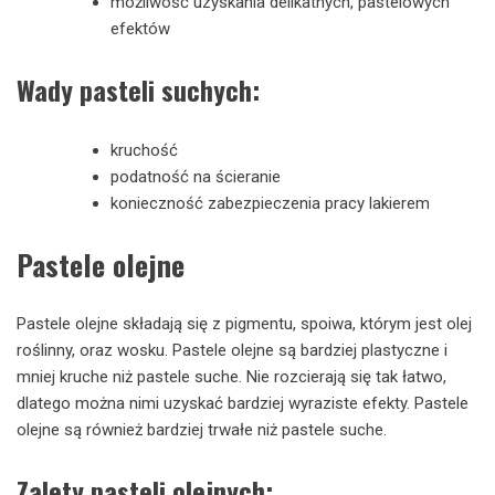
możliwość uzyskania delikatnych, pastelowych
efektów
Wady pasteli suchych:
kruchość
podatność na ścieranie
konieczność zabezpieczenia pracy lakierem
Pastele olejne
Pastele olejne składają się z pigmentu, spoiwa, którym jest olej
roślinny, oraz wosku. Pastele olejne są bardziej plastyczne i
mniej kruche niż pastele suche. Nie rozcierają się tak łatwo,
dlatego można nimi uzyskać bardziej wyraziste efekty. Pastele
olejne są również bardziej trwałe niż pastele suche.
Zalety pasteli olejnych: