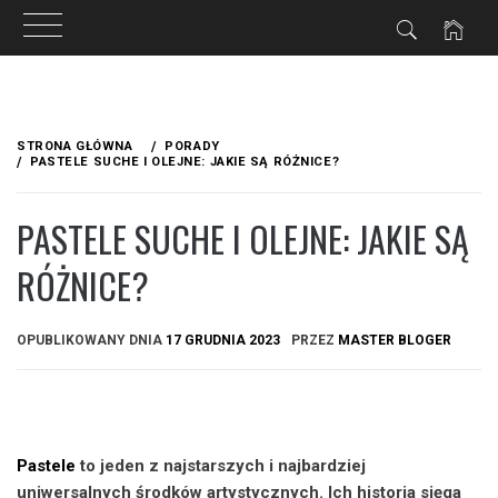
Informacje o plikach cookies
Przejdź
do
STRONA GŁÓWNA
PORADY
treści
PASTELE SUCHE I OLEJNE: JAKIE SĄ RÓŻNICE?
PASTELE SUCHE I OLEJNE: JAKIE SĄ
RÓŻNICE?
OPUBLIKOWANY DNIA
17 GRUDNIA 2023
PRZEZ
MASTER BLOGER
Pastele
to jeden z najstarszych i najbardziej
uniwersalnych środków artystycznych. Ich historia sięga