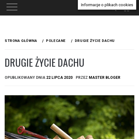
Informacje o plikach cookies
Przejdź
do
STRONA GŁÓWNA
POLECANE
DRUGIE ŻYCIE DACHU
treści
DRUGIE ŻYCIE DACHU
OPUBLIKOWANY DNIA
22 LIPCA 2020
PRZEZ
MASTER BLOGER