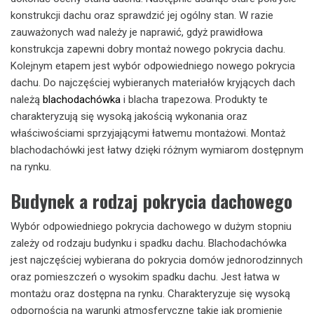
konstrukcji dachu oraz sprawdzić jej ogólny stan. W razie
zauważonych wad należy je naprawić, gdyż prawidłowa
konstrukcja zapewni dobry montaż nowego pokrycia dachu.
Kolejnym etapem jest wybór odpowiedniego nowego pokrycia
dachu. Do najczęściej wybieranych materiałów kryjących dach
należą
blachodachówka
i blacha trapezowa. Produkty te
charakteryzują się wysoką jakością wykonania oraz
właściwościami sprzyjającymi łatwemu montażowi. Montaż
blachodachówki jest łatwy dzięki różnym wymiarom dostępnym
na rynku.
Budynek a rodzaj pokrycia dachowego
Wybór odpowiedniego pokrycia dachowego w dużym stopniu
zależy od rodzaju budynku i spadku dachu. Blachodachówka
jest najczęściej wybierana do pokrycia domów jednorodzinnych
oraz pomieszczeń o wysokim spadku dachu. Jest łatwa w
montażu oraz dostępna na rynku. Charakteryzuje się wysoką
odpornością na warunki atmosferyczne takie jak promienie