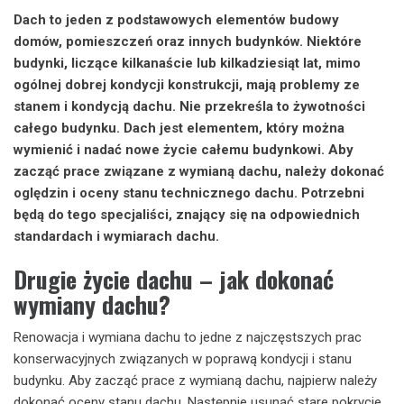
Dach to jeden z podstawowych elementów budowy
domów, pomieszczeń oraz innych budynków. Niektóre
budynki, liczące kilkanaście lub kilkadziesiąt lat, mimo
ogólnej dobrej kondycji konstrukcji, mają problemy ze
stanem i kondycją dachu. Nie przekreśla to żywotności
całego budynku. Dach jest elementem, który można
wymienić i nadać nowe życie całemu budynkowi. Aby
zacząć prace związane z wymianą dachu, należy dokonać
oględzin i oceny stanu technicznego dachu. Potrzebni
będą do tego specjaliści, znający się na odpowiednich
standardach i wymiarach dachu.
Drugie życie dachu – jak dokonać
wymiany dachu?
Renowacja i wymiana dachu to jedne z najczęstszych prac
konserwacyjnych związanych w poprawą kondycji i stanu
budynku. Aby zacząć prace z wymianą dachu, najpierw należy
dokonać oceny stanu dachu. Następnie usunąć stare pokrycie