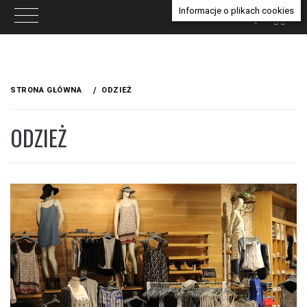
Informacje o plikach cookies
Przejdź
do
STRONA GŁÓWNA
ODZIEŻ
treści
ODZIEŻ