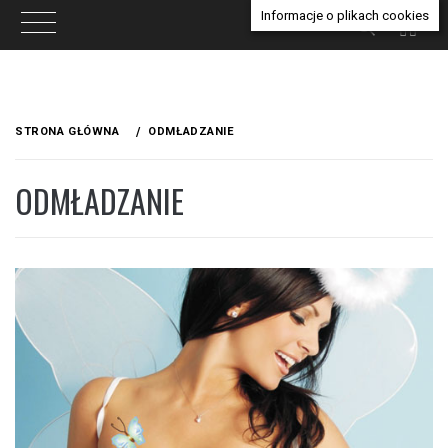
Informacje o plikach cookies
Przejdź
do
STRONA GŁÓWNA
ODMŁADZANIE
treści
ODMŁADZANIE