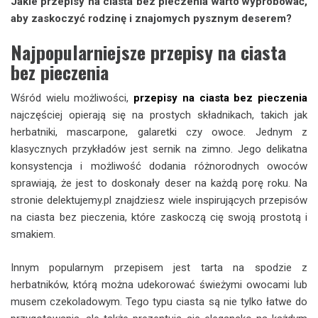
Jakie przepisy na ciasta bez pieczenia warto wypróbować,
aby zaskoczyć rodzinę i znajomych pysznym deserem?
Najpopularniejsze przepisy na ciasta
bez pieczenia
Wśród wielu możliwości,
przepisy na ciasta bez pieczenia
najczęściej opierają się na prostych składnikach, takich jak
herbatniki, mascarpone, galaretki czy owoce. Jednym z
klasycznych przykładów jest sernik na zimno. Jego delikatna
konsystencja i możliwość dodania różnorodnych owoców
sprawiają, że jest to doskonały deser na każdą porę roku. Na
stronie delektujemy.pl znajdziesz wiele inspirujących przepisów
na ciasta bez pieczenia, które zaskoczą cię swoją prostotą i
smakiem.
Innym popularnym przepisem jest tarta na spodzie z
herbatników, którą można udekorować świeżymi owocami lub
musem czekoladowym. Tego typu ciasta są nie tylko łatwe do