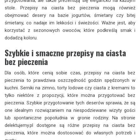
przygotowania, ale także prezentują się elegancko na każdym
stole. Przepisy na ciasta bez pieczenia mogą również
obejmować desery na bazie jogurtów, śmietany czy bitej
śmietany, co nadaje im lekkości i świeżości. Ważne jest, aby
korzystać z sezonowych owoców, które podkreślą smak i
dodadzą koloru.
Szybkie i smaczne przepisy na ciasta
bez pieczenia
Dla osób, które cenią sobie czas, przepisy na ciasta bez
pieczenia to prawdziwa oszczędność godzin spędzonych w
kuchni. Serniki na zimno, torty lodowe czy ciasta z kremami to
tylko niektóre z propozycji, które można przygotować bez
pieczenia. Szybkie przygotowanie tych deserów sprawia, że są
one idealnym rozwiązaniem na niespodziewane wizyty gości
lub spontaniczne popołudnia w gronie rodziny. Na stronie
delektujemy.pl dostępne są różne przepisy na ciasta bez
pieczenia, które można dostosować do własnych potrzeb i