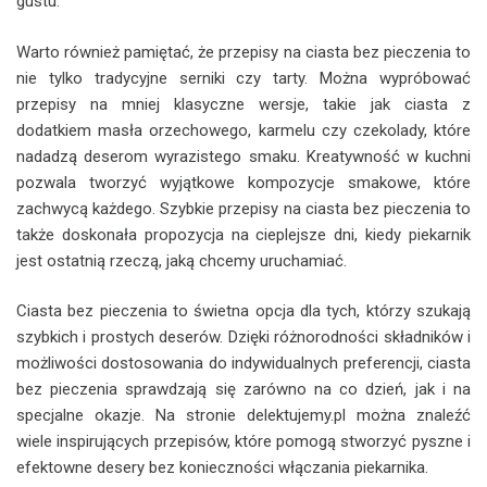
gustu.
Warto również pamiętać, że przepisy na ciasta bez pieczenia to
nie tylko tradycyjne serniki czy tarty. Można wypróbować
przepisy na mniej klasyczne wersje, takie jak ciasta z
dodatkiem masła orzechowego, karmelu czy czekolady, które
nadadzą deserom wyrazistego smaku. Kreatywność w kuchni
pozwala tworzyć wyjątkowe kompozycje smakowe, które
zachwycą każdego. Szybkie przepisy na ciasta bez pieczenia to
także doskonała propozycja na cieplejsze dni, kiedy piekarnik
jest ostatnią rzeczą, jaką chcemy uruchamiać.
Ciasta bez pieczenia to świetna opcja dla tych, którzy szukają
szybkich i prostych deserów. Dzięki różnorodności składników i
możliwości dostosowania do indywidualnych preferencji, ciasta
bez pieczenia sprawdzają się zarówno na co dzień, jak i na
specjalne okazje. Na stronie delektujemy.pl można znaleźć
wiele inspirujących przepisów, które pomogą stworzyć pyszne i
efektowne desery bez konieczności włączania piekarnika.