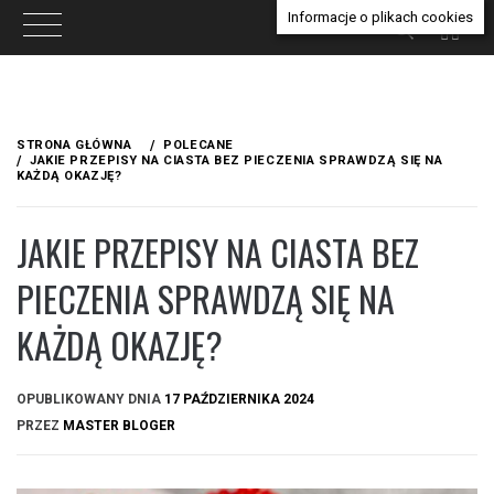
Informacje o plikach cookies
Przejdź
do
STRONA GŁÓWNA
POLECANE
treści
JAKIE PRZEPISY NA CIASTA BEZ PIECZENIA SPRAWDZĄ SIĘ NA
KAŻDĄ OKAZJĘ?
JAKIE PRZEPISY NA CIASTA BEZ
PIECZENIA SPRAWDZĄ SIĘ NA
KAŻDĄ OKAZJĘ?
OPUBLIKOWANY DNIA
17 PAŹDZIERNIKA 2024
PRZEZ
MASTER BLOGER