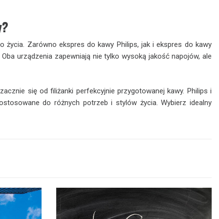
y?
 życia. Zarówno ekspres do kawy Philips, jak i ekspres do kawy
Oba urządzenia zapewniają nie tylko wysoką jakość napojów, ale
nie się od filiżanki perfekcyjnie przygotowanej kawy. Philips i
ostosowane do różnych potrzeb i stylów życia. Wybierz idealny