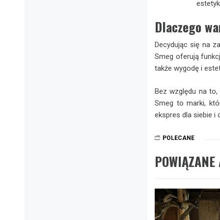
estetyk
Dlaczego wa
Decydując się na za
Smeg oferują funkcj
także wygodę i este
Bez względu na to, 
Smeg to marki, któ
ekspres dla siebie i
POLECANE
POWIĄZANE 