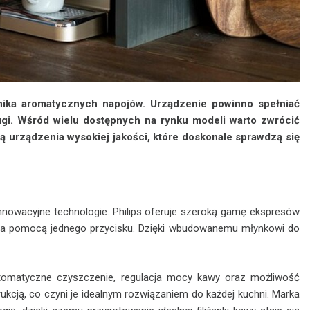
ika aromatycznych napojów. Urządzenie powinno spełniać
ugi. Wśród wielu dostępnych na rynku modeli warto zwrócić
ą urządzenia wysokiej jakości, które doskonale sprawdzą się
innowacyjne technologie. Philips oferuje szeroką gamę ekspresów
za pomocą jednego przycisku. Dzięki wbudowanemu młynkowi do
automatyczne czyszczenie, regulacja mocy kawy oraz możliwość
ukcją, co czyni je idealnym rozwiązaniem do każdej kuchni. Marka