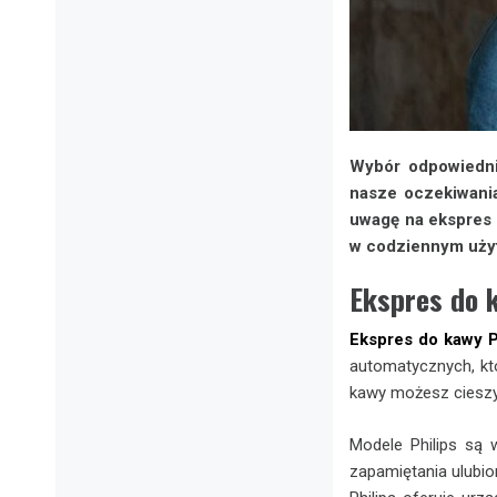
Wybór odpowiedni
nasze oczekiwania
uwagę na ekspres 
w codziennym użytk
Ekspres do 
Ekspres do kawy P
automatycznych, k
kawy możesz cieszy
Modele Philips są 
zapamiętania ulubio