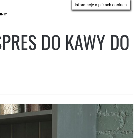
Informacje o plikach cookies
HNI?
SPRES DO KAWY DO