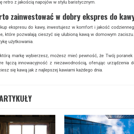
ę retro z jakością napojów w stylu baristycznym.
rto zainwestować w dobry ekspres do kaw
kup ekspresu do kawy, inwestujesz w komfort i jakość codziennego
e, które pozwalają cieszyć się ulubioną kawą w domowym zaciszu. 
tykę użytkowania.
którą markę wybierzesz, możesz mieć pewność, że Twój poranek zacz
re łączą innowacyjność z niezawodnością, oferując urządzenia d
 ciesz się kawą jak z najlepszej kawiarni każdego dnia.
ARTYKUŁY