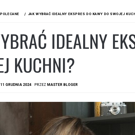
POLECANE
JAK WYBRAĆ IDEALNY EKSPRES DO KAWY DO SWOJEJ KUC
WYBRAĆ IDEALNY EK
EJ KUCHNI?
A
11 GRUDNIA 2024
PRZEZ
MASTER BLOGER