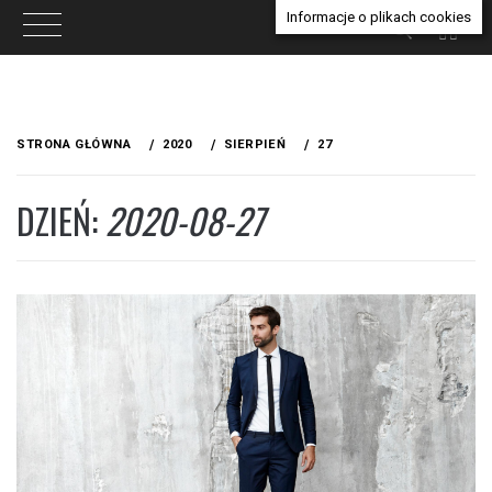
Informacje o plikach cookies
Przejdź
do
STRONA GŁÓWNA
2020
SIERPIEŃ
27
treści
DZIEŃ:
2020-08-27