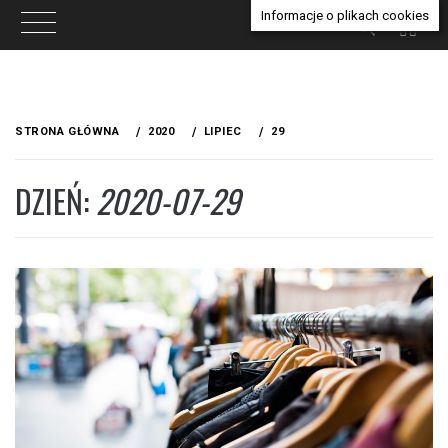
Informacje o plikach cookies
Przejdź
do
STRONA GŁÓWNA
2020
LIPIEC
29
treści
DZIEŃ:
2020-07-29