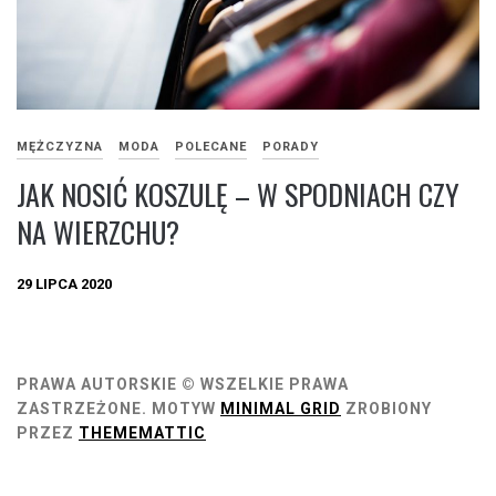
MĘŻCZYZNA
MODA
POLECANE
PORADY
JAK NOSIĆ KOSZULĘ – W SPODNIACH CZY
NA WIERZCHU?
29 LIPCA 2020
PRAWA AUTORSKIE © WSZELKIE PRAWA
ZASTRZEŻONE.
MOTYW
MINIMAL GRID
ZROBIONY
PRZEZ
THEMEMATTIC