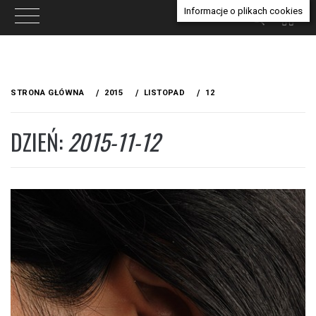
Informacje o plikach cookies
Przejdź
do
STRONA GŁÓWNA
2015
LISTOPAD
12
treści
DZIEŃ:
2015-11-12