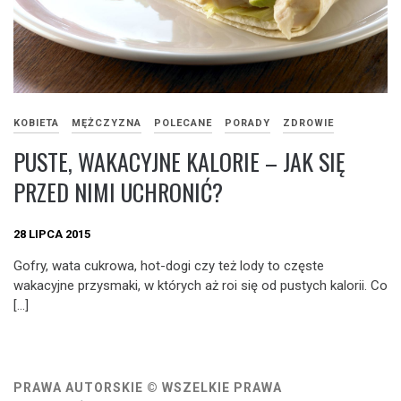
KOBIETA
MĘŻCZYZNA
POLECANE
PORADY
ZDROWIE
PUSTE, WAKACYJNE KALORIE – JAK SIĘ
PRZED NIMI UCHRONIĆ?
28 LIPCA 2015
Gofry, wata cukrowa, hot-dogi czy też lody to częste
wakacyjne przysmaki, w których aż roi się od pustych kalorii. Co
[…]
PRAWA AUTORSKIE © WSZELKIE PRAWA