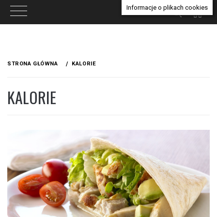
Informacje o plikach cookies
Przejdź
do
STRONA GŁÓWNA
KALORIE
treści
KALORIE